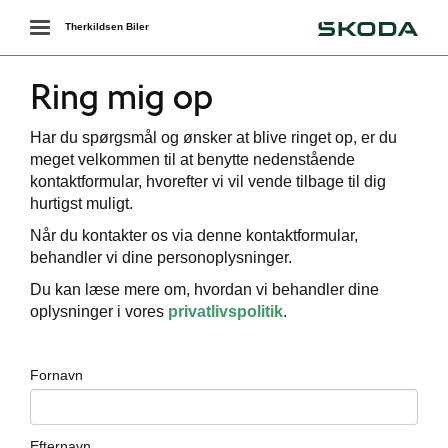
Škoda
Toggle
Therkildsen Biler
navigation
Ring mig op
Har du spørgsmål og ønsker at blive ringet op, er du
meget velkommen til at benytte nedenstående
kontaktformular, hvorefter vi vil vende tilbage til dig
hurtigst muligt.
Når du kontakter os via denne kontaktformular,
behandler vi dine personoplysninger.
Du kan læse mere om, hvordan vi behandler dine
oplysninger i vores
privatlivspolitik
.
Fornavn
Efternavn