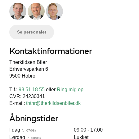
Se personalet
Kontaktinformationer
Therkildsen Biler
Erhvervsparken 6
9500 Hobro
Tlf.:
98 51 18 55
eller
Ring mig op
CVR: 24230341
E-mail:
ththr@therkildsenbiler.dk
Åbningstider
I dag
09:00 - 17:00
Lørdag
Lukket