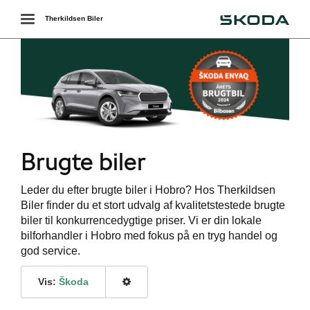
Škoda
Toggle
Therkildsen Biler
navigation
Brugte biler
Leder du efter brugte biler i Hobro? Hos Therkildsen
ering
Biler finder du et stort udvalg af kvalitetstestede brugte
biler til konkurrencedygtige priser. Vi er din lokale
bilforhandler i Hobro med fokus på en tryg handel og
god service.
Vis:
Škoda