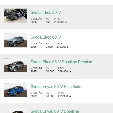
Škoda Elroq 50 iV
MODELÅR
KM
PRIS
2026
100
264.900 kr.
Škoda Elroq 60 iV
MODELÅR
KM
PRIS
2026
2.000
279.900 kr.
Škoda Elroq 85 iV Sportline Premium
MODELÅR
KM
PRIS
2025
30.000
339.900 kr.
Škoda Enyaq 80 iV Plus Suite
MODELÅR
KM
PRIS
2022
50.000
279.900 kr.
Škoda Enyaq 80 iV Sportline