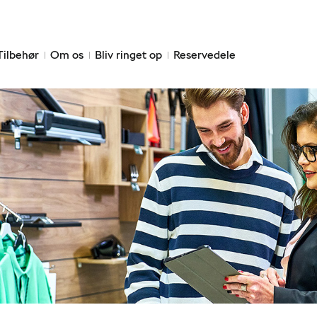
Tilbehør
Om os
Bliv ringet op
Reservedele