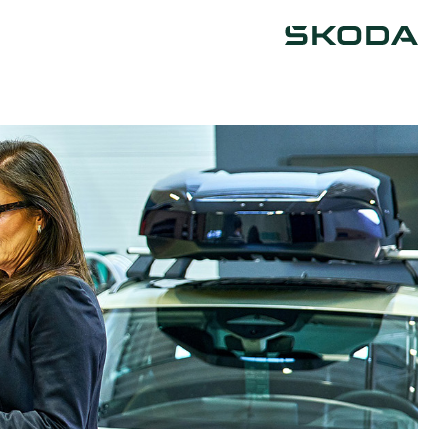
Škoda