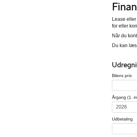
Finan
Lease eller
for eller ko
Når du kont
Du kan læse
Udregni
Bilens pris
Årgang (1. i
Udbetaling